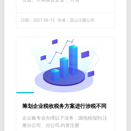
日期：2021-06-15
作者：昆山注册公司
筹划企业税收税务方案进行涉税不同
企云账专业办理以下业务：国地税报到;注
册分公司、分公司;内资注册