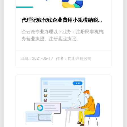
代理记账代账企业费用小规模纳税人一般纳税人账务报税
企云账专业办理以下业务：注册民非机构;
办营业执照、注册营业执照、
日期：2021-06-17
作者：昆山注册公司