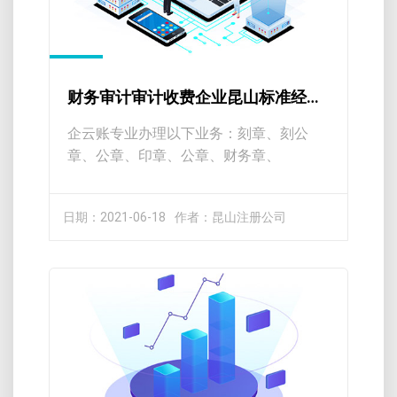
财务审计审计收费企业昆山标准经济进行
企云账专业办理以下业务：刻章、刻公
章、公章、印章、公章、财务章、
日期：2021-06-18
作者：昆山注册公司