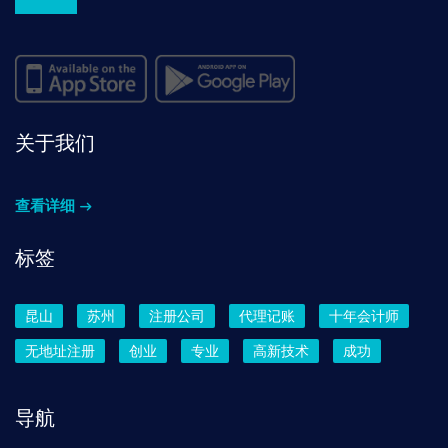
关于我们
查看详细
标签
昆山
苏州
注册公司
代理记账
十年会计师
无地址注册
创业
专业
高新技术
成功
导航