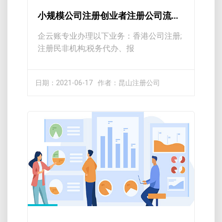
小规模公司注册创业者注册公司流程昆山费用材料
企云账专业办理以下业务：香港公司注册;
注册民非机构;税务代办、报
日期：2021-06-17
作者：昆山注册公司