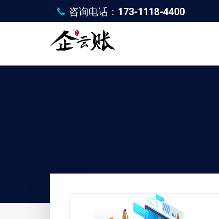
咨询电话：
173-1118-4400