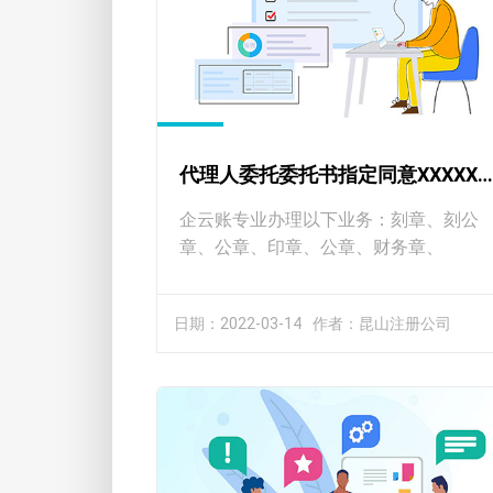
代理人委托委托书指定同意XXXXX办理
企云账专业办理以下业务：刻章、刻公
章、公章、印章、公章、财务章、
日期：2022-03-14
作者：昆山注册公司