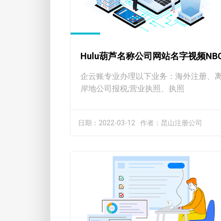
Hulu葫芦名称公司网站名字视频NB
企云账专业办理以下业务：海外注册、
岸地公司报税;营业执照、执照
日期：2022-03-12
作者：昆山注册公司