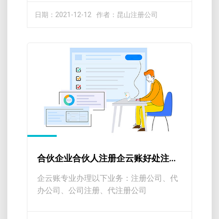
日期：2021-12-12
作者：昆山注册公司
合伙企业合伙人注册企云账好处注册地址小编
企云账专业办理以下业务：注册公司、代
办公司、公司注册、代注册公司