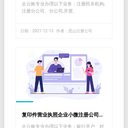
企云账专业办理以下业务：注册民非机构;
注册分公司、分公司;开票、
日期：2021-12-13
作者：昆山注册公司
复印件营业执照企业小微注册公司身份证注册公司
企云账专业办理以下业务：银行开户、对