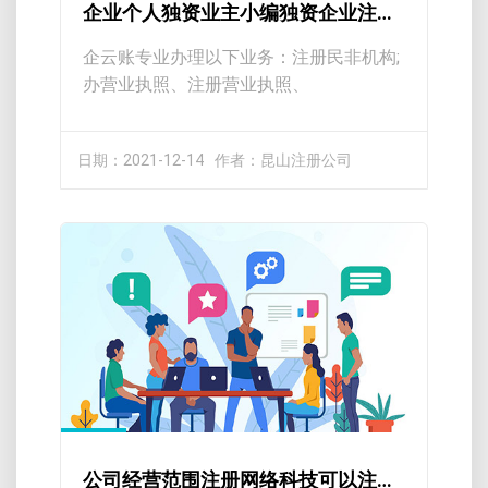
企业个人独资业主小编独资企业注册经营帮到
企云账专业办理以下业务：注册民非机构;
办营业执照、注册营业执照、
日期：2021-12-14
作者：昆山注册公司
公司经营范围注册网络科技可以注册地址必须登记