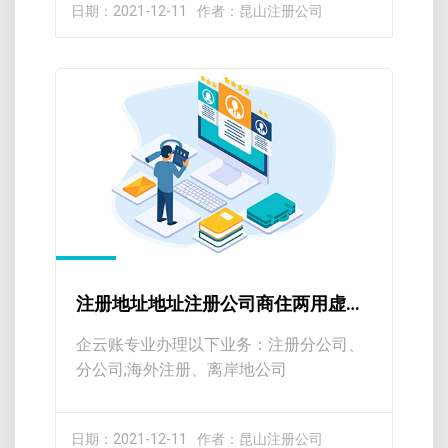
日期：2021-12-11
作者：昆山注册公司
注册地址地址注册公司商住两用虚拟地址可以注册
企云账专业办理以下业务：注册分公司、
分公司;海外注册、离岸地公司
日期：2021-12-11
作者：昆山注册公司