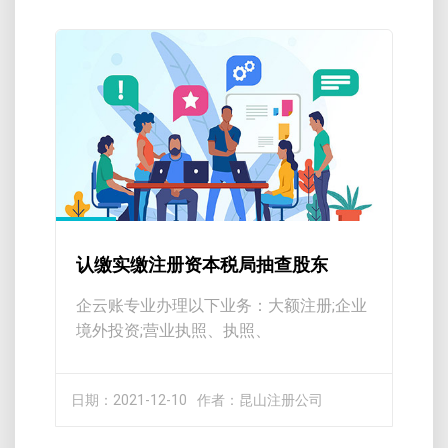
认缴实缴注册资本税局抽查股东
企云账专业办理以下业务：大额注册;企业
境外投资;营业执照、执照、
日期：2021-12-10
作者：昆山注册公司