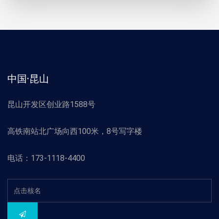
中国·昆山
昆山开发区创业路1588号
高铁南站北广场向西100米，8号写字楼
电话：173-1118-4400