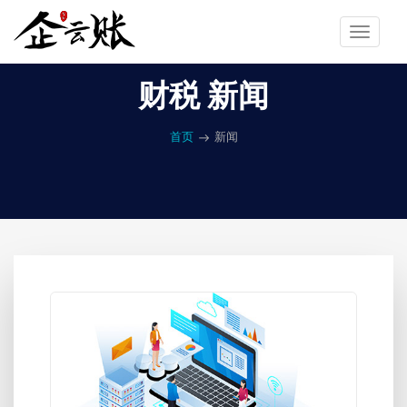
Toggle
navigat
财税 新闻
首页
新闻