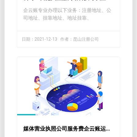
企云账专业办理以下业务：注册地址、公
司地址、挂靠地址、地址挂靠、
日期：2021-12-13
作者：昆山注册公司
媒体营业执照公司服务费企云账运营注册公司小编