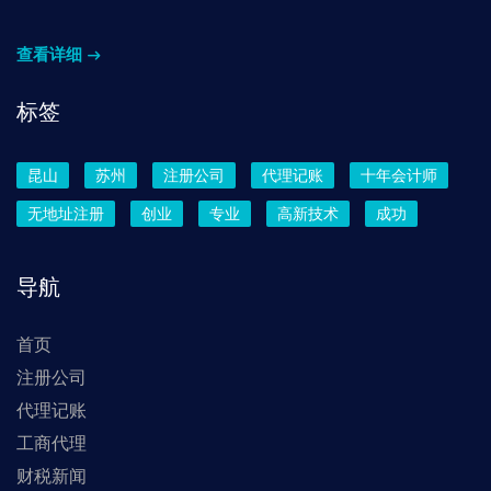
查看详细
标签
昆山
苏州
注册公司
代理记账
十年会计师
无地址注册
创业
专业
高新技术
成功
导航
首页
注册公司
代理记账
工商代理
财税新闻