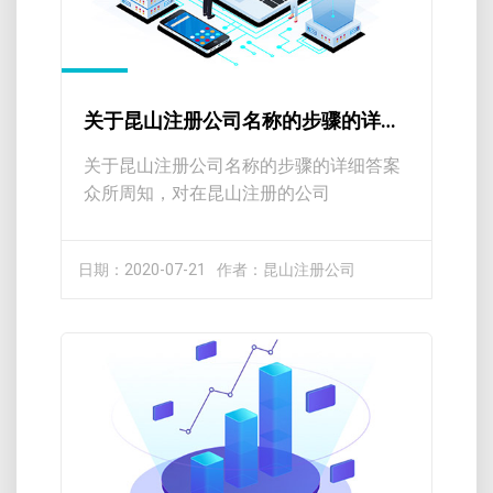
关于昆山注册公司名称的步骤的详细答案
关于昆山注册公司名称的步骤的详细答案
众所周知，对在昆山注册的公司
日期：2020-07-21
作者：昆山注册公司