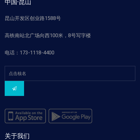
中国·昆山
昆山开发区创业路1588号
高铁南站北广场向西100米，8号写字楼
电话：173-1118-4400
关于我们