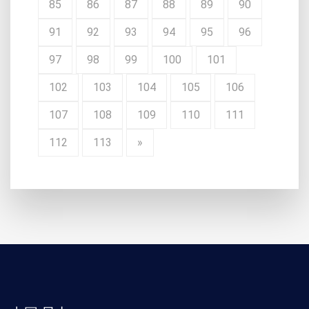
85
86
87
88
89
90
91
92
93
94
95
96
97
98
99
100
101
102
103
104
105
106
107
108
109
110
111
112
113
»