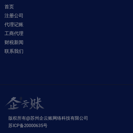
首页
注册公司
代理记账
工商代理
财税新闻
联系我们
版权所有@
苏州企云账网络科技有限公司
苏ICP备20000635号