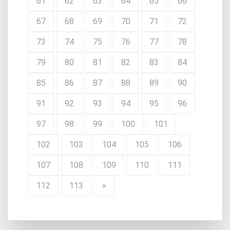
61
62
63
64
65
66
67
68
69
70
71
72
73
74
75
76
77
78
79
80
81
82
83
84
85
86
87
88
89
90
91
92
93
94
95
96
97
98
99
100
101
102
103
104
105
106
107
108
109
110
111
112
113
»