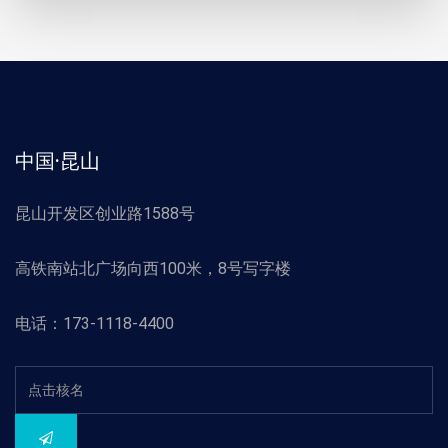
中国·昆山
昆山开发区创业路1588号
高铁南站北广场向西100米，8号写字楼
电话：173-1118-4400