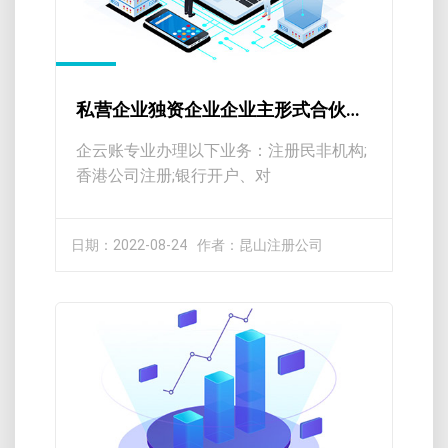
私营企业独资企业企业主形式合伙行业不同
企云账专业办理以下业务：注册民非机构;
香港公司注册;银行开户、对
日期：2022-08-24
作者：昆山注册公司