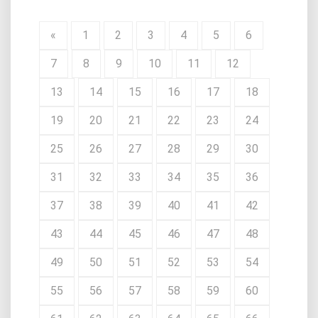
«
1
2
3
4
5
6
7
8
9
10
11
12
13
14
15
16
17
18
19
20
21
22
23
24
25
26
27
28
29
30
31
32
33
34
35
36
37
38
39
40
41
42
43
44
45
46
47
48
49
50
51
52
53
54
55
56
57
58
59
60