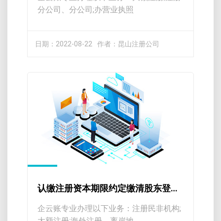
分公司、分公司;办营业执照
日期：2022-08-22
作者：昆山注册公司
认缴注册资本期限约定缴清股东登记公示
企云账专业办理以下业务：注册民非机构;
大额注册;海外注册、离岸地