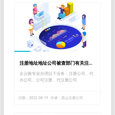
注册地址地址公司被查部门有关注册资本抽查
企云账专业办理以下业务：注册公司、代
办公司、公司注册、代注册公司
日期：2022-08-19
作者：昆山注册公司