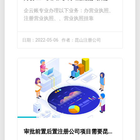
企云账专业办理以下业务：办营业执照、
注册营业执照、、营业执照挂靠
日期：2022-05-06
作者：昆山注册公司
审批前置后置注册公司项目需要昆山告诉您