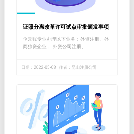
证照分离改革许可试点审批颁发事项
企云账专业办理以下业务：外资注册、外
商独资企业 、外资公司注册、
日期：2022-05-08
作者：昆山注册公司