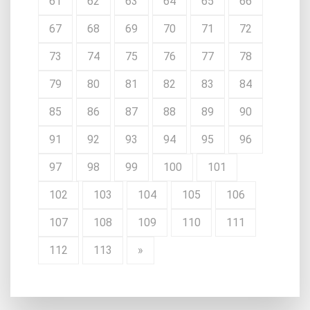
61
62
63
64
65
66
67
68
69
70
71
72
73
74
75
76
77
78
79
80
81
82
83
84
85
86
87
88
89
90
91
92
93
94
95
96
97
98
99
100
101
102
103
104
105
106
107
108
109
110
111
112
113
»