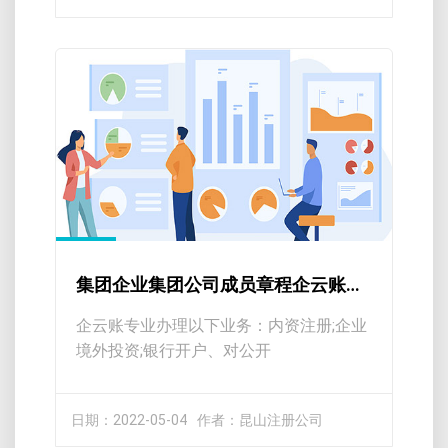
集团企业集团公司成员章程企云账公司法联合
企云账专业办理以下业务：内资注册;企业
境外投资;银行开户、对公开
日期：2022-05-04
作者：昆山注册公司