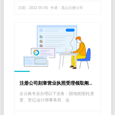
日期：2022-05-05
作者：昆山注册公司
注册公司刻章营业执照受理领取阐述原件身份证
企云账专业办理以下业务：国地税报到;变
更、登记;会计师事务所、会