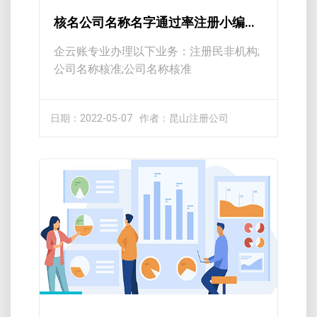
核名公司名称名字通过率注册小编注册公司
企云账专业办理以下业务：注册民非机构;
公司名称核准;公司名称核准
日期：2022-05-07
作者：昆山注册公司