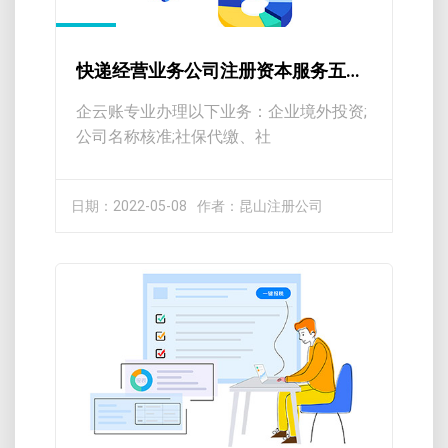
快递经营业务公司注册资本服务五十万元条件
企云账专业办理以下业务：企业境外投资;
公司名称核准;社保代缴、社
日期：2022-05-08
作者：昆山注册公司