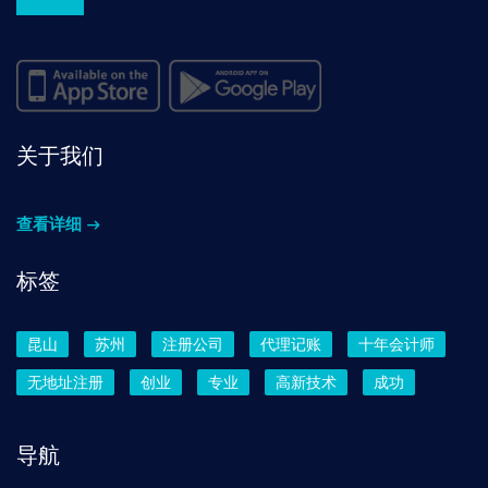
关于我们
查看详细
标签
昆山
苏州
注册公司
代理记账
十年会计师
无地址注册
创业
专业
高新技术
成功
导航