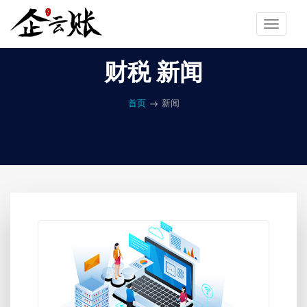
Toggle
navigat
财税 新闻
首页
新闻