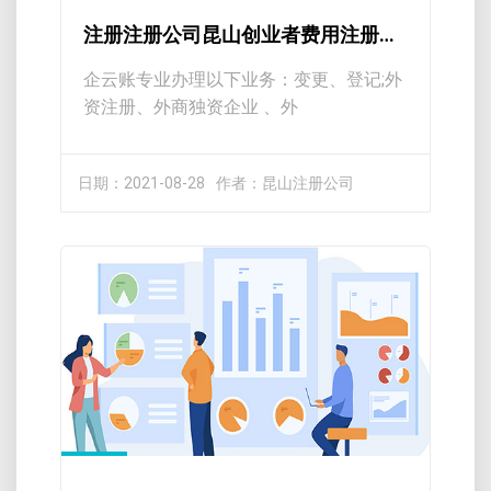
注册注册公司昆山创业者费用注册地址核名流程
企云账专业办理以下业务：变更、登记;外
资注册、外商独资企业 、外
日期：2021-08-28
作者：昆山注册公司