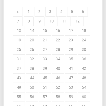
«
1
2
3
4
5
6
7
8
9
10
11
12
13
14
15
16
17
18
19
20
21
22
23
24
25
26
27
28
29
30
31
32
33
34
35
36
37
38
39
40
41
42
43
44
45
46
47
48
49
50
51
52
53
54
55
56
57
58
59
60