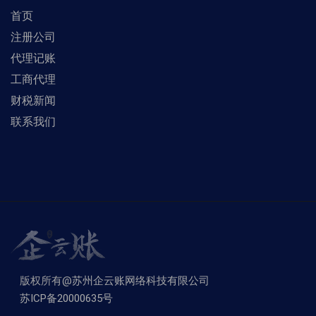
首页
注册公司
代理记账
工商代理
财税新闻
联系我们
版权所有@
苏州企云账网络科技有限公司
苏ICP备20000635号