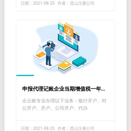
日期：2021-08-25
作者：昆山注册公司
申报代理记账企业当期增值税一年报税进行
企云账专业办理以下业务：银行开户、对
公开户、开户、公司开户、代办
日期：2021-08-25
作者：昆山注册公司