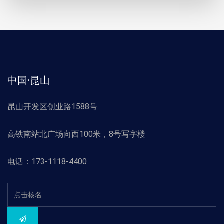
中国·昆山
昆山开发区创业路1588号
高铁南站北广场向西100米，8号写字楼
电话：173-1118-4400