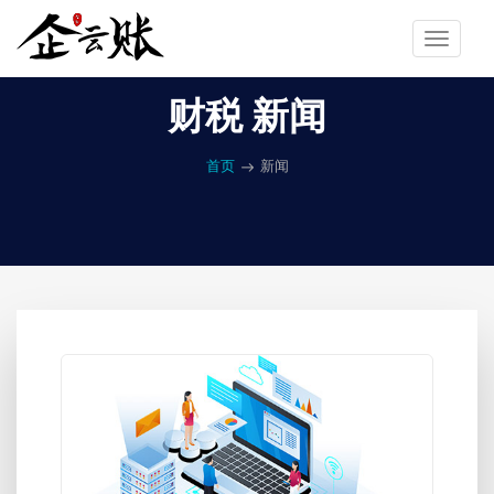
Toggle
navigat
财税 新闻
首页
新闻