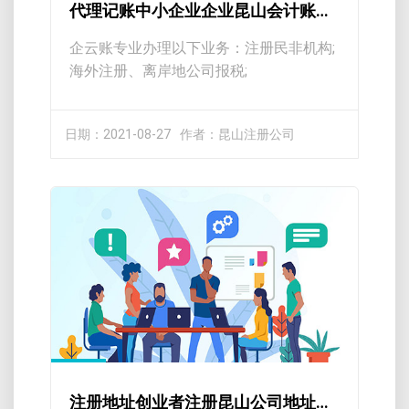
代理记账中小企业企业昆山会计账务财税报税
企云账专业办理以下业务：注册民非机构;
海外注册、离岸地公司报税;
日期：2021-08-27
作者：昆山注册公司
注册地址创业者注册昆山公司地址住宅创业