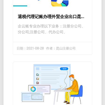
退税代理记账办理外贸企业出口昆山企业代理
企云账专业办理以下业务：注册分公司、
分公司;注册公司、代办公司、
日期：2021-08-28
作者：昆山注册公司