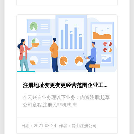
注册地址变更变更经营范围企业工商部门审核进行经营范围变更
企云账专业办理以下业务：内资注册;起草
公司章程;注册民非机构;海
日期：2021-08-24
作者：昆山注册公司