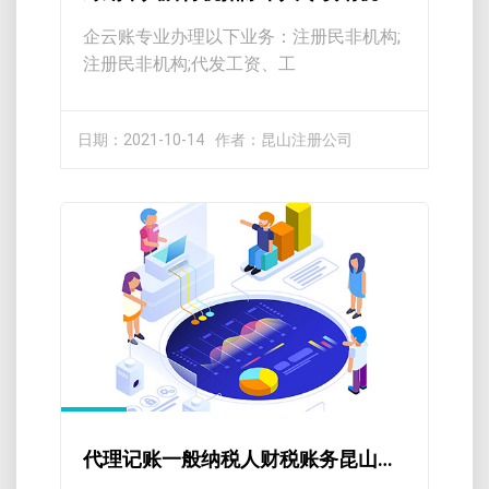
企云账专业办理以下业务：注册民非机构;
注册民非机构;代发工资、工
日期：2021-10-14
作者：昆山注册公司
代理记账一般纳税人财税账务昆山企业选择进行