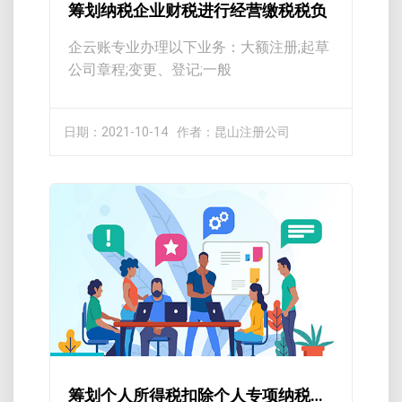
筹划纳税企业财税进行经营缴税税负
企云账专业办理以下业务：大额注册;起草
公司章程;变更、登记;一般
日期：2021-10-14
作者：昆山注册公司
筹划个人所得税扣除个人专项纳税人税收进行