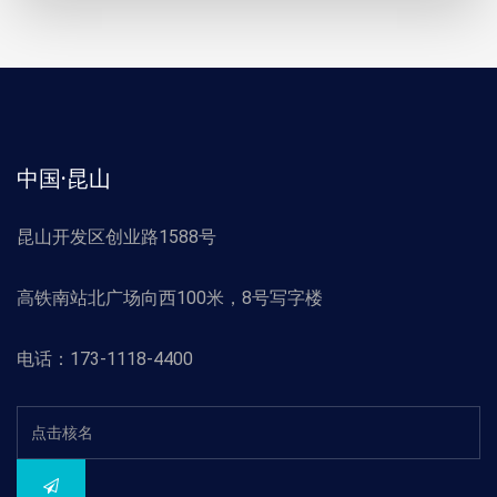
中国·昆山
昆山开发区创业路1588号
高铁南站北广场向西100米，8号写字楼
电话：173-1118-4400