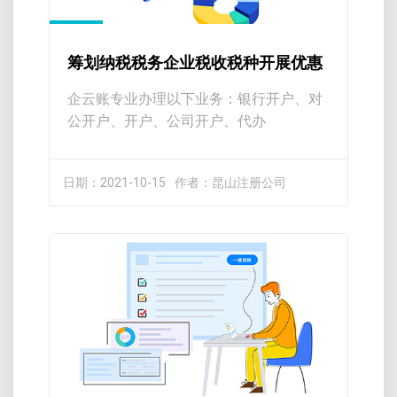
筹划纳税税务企业税收税种开展优惠
企云账专业办理以下业务：银行开户、对
公开户、开户、公司开户、代办
日期：2021-10-15
作者：昆山注册公司