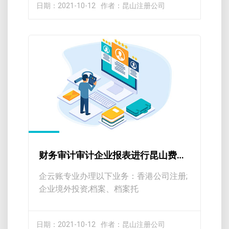
日期：2021-10-12
作者：昆山注册公司
财务审计审计企业报表进行昆山费用是否
企云账专业办理以下业务：香港公司注册;
企业境外投资;档案、档案托
日期：2021-10-12
作者：昆山注册公司