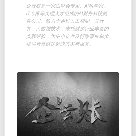
企云账是一家由财会专家、AI科学家、
IT专家等尖端人才组成的AI财务科技服
务公司。致力于通过人工智能、云计
算、大数据技术，依托财税行业丰富的
实践经验，为中小企业及行政事业单位
提供智慧财税解决方案与服务。