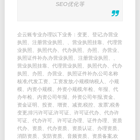
SEO优化等
企云账专业办理以下业务：变更、登记;办营业
执照、注册营业执照、、营业执照挂靠、代理营
业执照、执照代办、代办执照、办照、办营业、
执照证件补办;办营业执照、注册营业执照、、
营业执照挂靠、代理营业执照、执照代办、代办
执照、办照、办营业、执照证件补办;公司名称
核准;代发工资、工资发放;小规模纳税人、小规
模、内资小规模、外资小规模;年检、年报、代
办年检、内资公司年报、外资公司年报;资金、
资金证明、投资、增资、减资;税控、发票’;税务
变更;排污许可证;许可证、许可证代办、代办许
可证、代办许可、许可证办理、证件办理、资质
代办、资质、代办资质、资质认证、办理资质、
消防资质、安防资质、音频资质、资质备案;欢