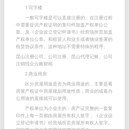
1.写字楼
一般写字楼是可以直接注册的。在注册过程
中需要提供产权证明的复印件加盖产权单位公
章。及《企业设立登记申请书》经营场所页加盖
产权单位公章。和租赁人和业主或者物业签署的
租赁协议原件。这种地址不需要特殊的程序。
昆山注册公司、公司注册、昆山代理记账、公司
注销找企云账财税
2.商业用房
区分房屋用途是否为商业用途的，主要是看
房屋产权证中房屋规划用途性质，商业的或着办
公用途的直接就可以使用。
产权单位为小业主的：房产证完整的一套复
印件上每一页都由房屋所有权人签字，《企业设
立登记申请书》经营场所页房屋所有权人签字。