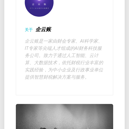
企云账
关于
企云账是一家由财会专家、AI科学家、
IT专家等尖端人才组成的AI财务科技服
务公司。致力于通过人工智能、云计
算、大数据技术，依托财税行业丰富的
实践经验，为中小企业及行政事业单位
提供智慧财税解决方案与服务。