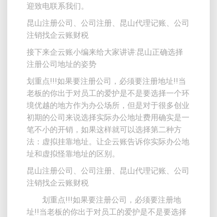
迎致电联系我们。
昆山注册公司、公司注册、昆山代理记账、公司
注销找企云账财税
接下来企云账小编来给大家讲讲:昆山正确选择
注册公司地址的姿势
划重点!!!如果要注册公司，必须要注册地址!!当
老板的你出于对员工的爱护是不是要选择一个环
境优越的地方作为办公场所，但是对于很多创业
初期的公司来说选择实际办公地址费用确实是一
笔不小的开销，如果这样就可以选择第二种方
法：虚拟挂靠地址。让企云账告诉你实际办公地
址和虚拟怪靠地址的区别。
昆山注册公司、公司注册、昆山代理记账、公司
注销找企云账财税
划重点!!!如果要注册公司，必须要注册地
址!!当老板的你出于对员工的爱护是不是要选择