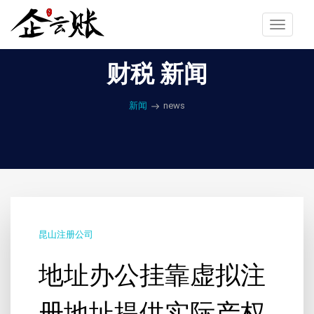
Toggle
navigat
财税 新闻
新闻
news
昆山注册公司
地址办公挂靠虚拟注
册地址提供实际产权