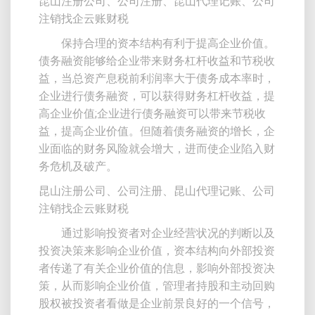
昆山注册公司、公司注册、昆山代理记账、公司
注销找企云账财税
保持合理的资本结构有利于提高企业价值。
债务融资能够给企业带来财务杠杆收益和节税收
益，当总资产息税前利润率大于债务成本率时，
企业进行债务融资，可以获得财务杠杆收益，提
高企业价值;企业进行债务融资可以带来节税收
益，提高企业价值。但随着债务融资的增长，企
业面临的财务风险就会增大，进而使企业陷入财
务危机及破产。
昆山注册公司、公司注册、昆山代理记账、公司
注销找企云账财税
通过影响投资者对企业经营状况的判断以及
投资决策来影响企业价值，资本结构向外部投资
者传递了有关企业价值的信息，影响外部投资决
策，从而影响企业价值，管理者持股和主动回购
股权被投资者看做是企业前景良好的一个信号，