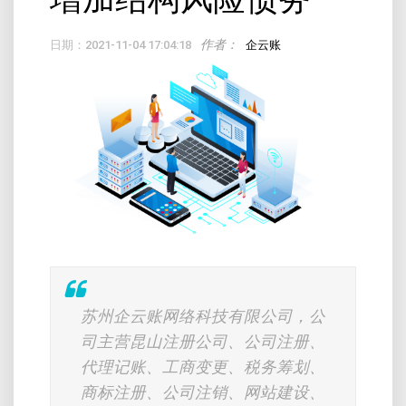
作者：
日期：2021-11-04 17:04:18
企云账
苏州企云账网络科技有限公司，公
司主营昆山注册公司、公司注册、
代理记账、工商变更、税务筹划、
商标注册、公司注销、网站建设、