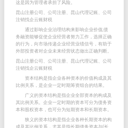
这是因为管理者承担了风险。
昆山注册公司、公司注册、昆山代理记账、公司
注销找企云账财税
通过影响企业治理结构来影响企业价值;债
务融资能够促使企业经营者努力工作，选择正确
的行为，向市场传递企业经营业绩信号，有助于
外部投资者对企业未来经营状态做出正确判断。
昆山注册公司、公司注册、昆山代理记账、公司
注销找企云账财税
资本结构是指企业各种资本的价值构成及其
比例关系，是企业一定时期筹资组合的结果。
广义的资本结构是指企业全部资本的构成及
其比例关系。企业一定时期的资本可分为债务资
本和股权资本，也可分为短期资本和长期资本。
狭义的资本结构是指企业各种长期资本的构
成及其比例关系，尤其是指长期债务资本与(长