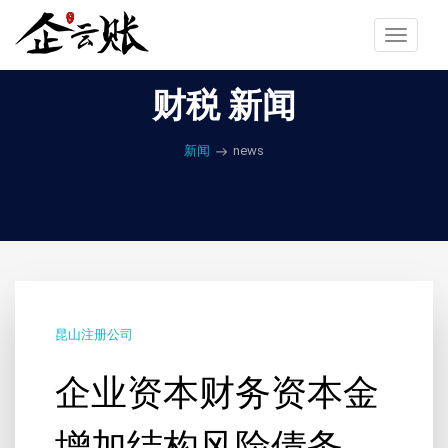
Toggle
navigat
财税 新闻
新闻
news
昆山注册公司
企业资本财务资本金
增加结构风险债务