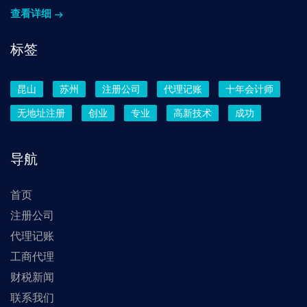
查看详细
标签
昆山
苏州
注册公司
代理记账
十年会计师
无地址注册
创业
专业
高新技术
成功
导航
首页
注册公司
代理记账
工商代理
财税新闻
联系我们