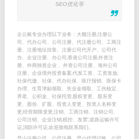
SEO优化等
企云账专业办理以下业务：大额注册;注册公
司、代办公司、公司注册、代注册公司、工商注
册、注册地址挂靠、注册公司代开户、公司代
办、企业注册、办公司;香港公司注册;外资注
册、外商独资企业 、外资公司注册、海外公司
注册、企业境外投资备案;代发工资、工资发放;
社保代缴、社保、代办社保、医疗报销、医保卡
办理、生育津贴领取、失业金领取、工伤核定、
养老、公积金、社保托管;股权变更、股东变
更、股份、扩股、投资人变更、投资人名称变
更;经营期限变更;注销、工商注销、注销公司、
公司注销、企业注销;税控、发票’;道路运输许可
证;消防许可证;欢迎致电联系我们。
昆山注册公司、公司注册、昆山代理记账、公司